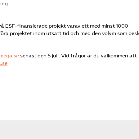
ing.
vå ESF-finansierade projekt varav ett med minst 1000
föra projektet inom utsatt tid och med den volym som besk
lmega.se
senast den 5 juli. Vid frågor är du välkommen att
.se