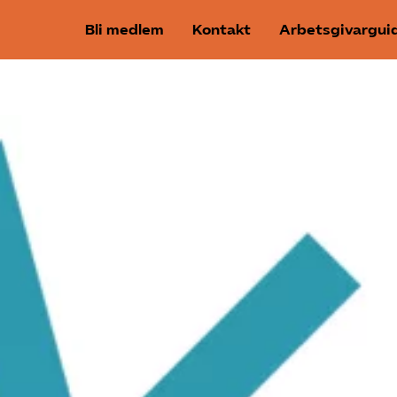
Bli medlem
Kontakt
Arbetsgivargui