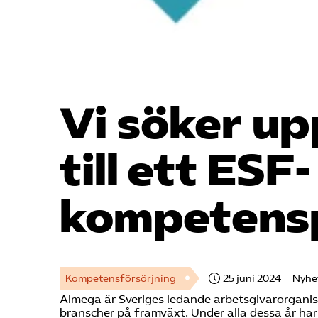
Vi söker u
till ett ESF-
kompetens
Kompetensförsörjning
25 juni 2024
Nyhe
Almega är Sveriges ledande arbetsgivarorganisati
branscher på framväxt. Under alla dessa år har 