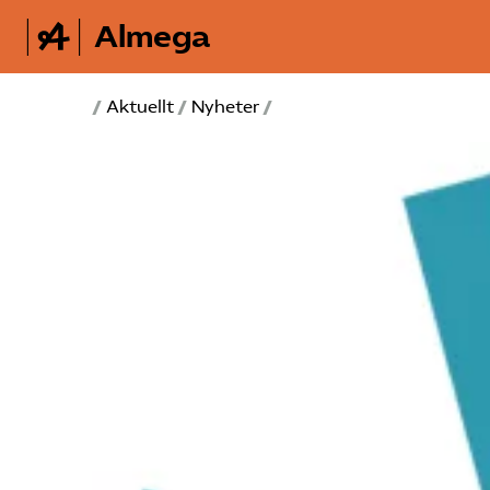
Almega
/
Aktuellt
/
Nyheter
/