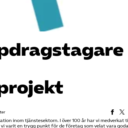
ppdragstagare
projekt
ter
on inom tjänstesektorn. I över 100 år har vi medverkat till
vi varit en trygg punkt för de företag som velat vara goda