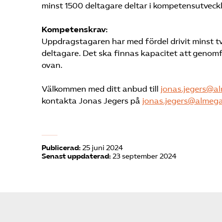
minst 1500 deltagare deltar i kompetensutveckl
Kompetenskrav:
Uppdragstagaren har med fördel drivit minst t
deltagare. Det ska finnas kapacitet att genom
ovan.
Välkommen med ditt anbud till
jonas.jegers@a
kontakta Jonas Jegers på
jonas.jegers@almega
Publicerad:
25 juni 2024
Senast uppdaterad:
23 september 2024