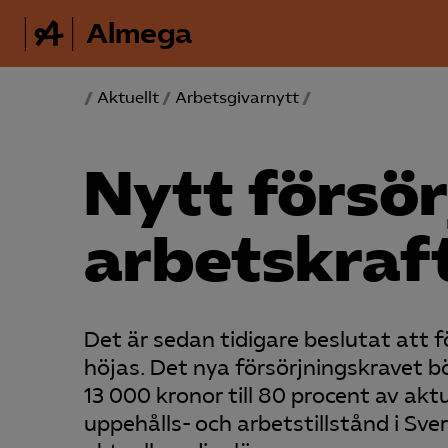
Almega
/
Aktuellt
/
Arbetsgivarnytt
/
Nytt försör
arbetskraft
Det är sedan tidigare beslutat att 
höjas. Det nya försörjningskravet b
13 000 kronor till 80 procent av ak
uppehålls- och arbetstillstånd i Sv