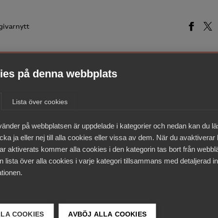
givarnytt
es på denna webbplats
medlemmar
Lista över cookies
vänder på webbplatsen är uppdelade i kategorier och nedan kan du l
ka ja eller nej till alla cookies eller vissa av dem. När du avaktiverar
ar aktiverats kommer alla cookies i den kategorin tas bort från webb
 lista över alla cookies i varje kategori tillsammans med detaljerad in
tionen.
LLA COOKIES
AVBÖJ ALLA COOKIES