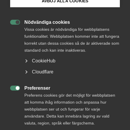
AVBÖJ ALLA COOKIES
sig över 24 månader och rymmer även
Bli medlem
pensionsavsättningar. Den totala kostnadsramen
är 7,4 procent.
Nödvändiga cookies

Logga in på Arbetsgivarguiden
Vissa cookies är nödvändiga för webbplatsens
funktionalitet. Webbplatsen kommer inte att fungera
– Vi har haft givande diskussioner och bra förhandlingar
korrekt utan dessa cookies så de är aktiverade som
Sök på almega.se
med Kommunal, jag är glad att vi nu har ett nytt avtal på
standard och kan inte inaktiveras.
plats. Det säger Kajsa Eldin, förhandlingsledare.
CookieHub
Kollektivavtalet gäller under perioden 1 september 2023 till
Press
Cloudflare
31 augusti 2025.
In English
Cookie-inställningar
Preferenser

Preferens cookies gör det möjligt för webbplatsen
Almega strävar efter de bästa förutsättningarna för både
att komma ihåg information och anpassa hur
företagare och medarbetare. Att erbjuda attraktiva villkor
webbplatsen ser ut och fungerar för varje
är avgörande för tjänste­företagens framgång.
användare. Detta kan innebära lagring av vald
Tillsammans skapar vi en bra arbetsmarknad: under
valuta, region, språk eller färgschema.
avtalsförhandlingarna, men framförallt varje dag på