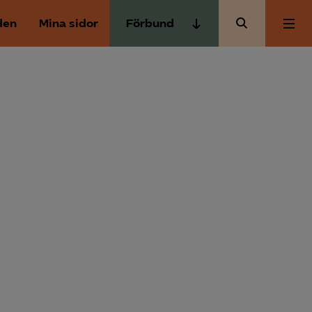
den
Mina sidor
Förbund
Almega Tjänste­förbunden
Om Almega
Almega Tjänste­företagen
Almega Utbildning
Aktuellt
Innovations­företagen
Kompetens­företagen
Medlemskapet
Medie­företagen
Säkerhets­företagen
Mina sidor
Tåg­företagen
Kontakt
Vård­företagarna