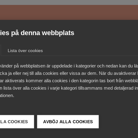
medlemmar
es på denna webbplats
Lista över cookies
vänder på webbplatsen är uppdelade i kategorier och nedan kan du l
ka ja eller nej till alla cookies eller vissa av dem. När du avaktiverar
ar aktiverats kommer alla cookies i den kategorin tas bort från webb
 lista över alla cookies i varje kategori tillsammans med detaljerad in
tionen.
LLA COOKIES
AVBÖJ ALLA COOKIES
 DETTA?