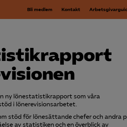
Bli medlem
Kontakt
Arbetsgivargui
istik­rapport
evisionen
n ny lönestatistikrapport som våra
öd i lönerevisionsarbetet.
m stöd för lönesättande chefer och andra 
else av statistiken och en överblick av