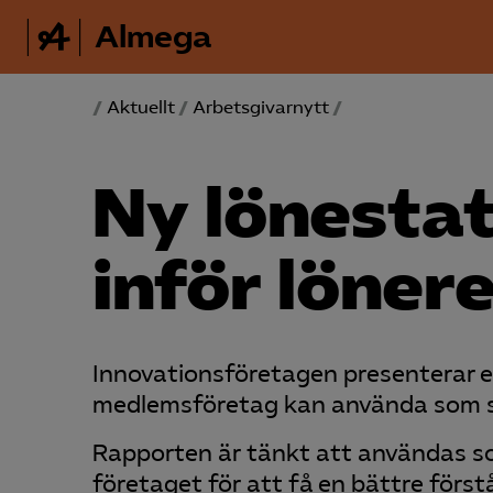
Almega
/
Aktuellt
/
Arbetsgivarnytt
/
Ny lönestat
inför löner
Innovationsföretagen presenterar e
medlemsföretag kan använda som st
Rapporten är tänkt att användas so
företaget för att få en bättre förstå