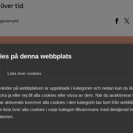
över tid.
givarnytt
es på denna webbplats
medlemmar
Lista över cookies
vänder på webbplatsen är uppdelade i kategorier och nedan kan du l
ka ja eller nej till alla cookies eller vissa av dem. När du avaktiverar
ar aktiverats kommer alla cookies i den kategorin tas bort från webb
 lista över alla cookies i varje kategori tillsammans med detaljerad in
tionen.