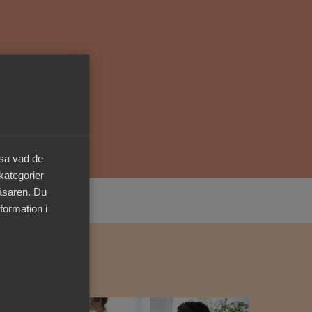
Kurser & utbildningar
Påverkansarbete
Bli medlem
Logga in på
äsa vad de
Arbetsgivarguiden
 kategorier
läsaren. Du
Sök på almega.se
formation i
Press
In English
Cookie-inställningar