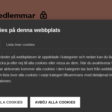
medlemmar
es på denna webbplats
Lista över cookies
vänder på webbplatsen är uppdelade i kategorier och nedan kan du l
ka ja eller nej till alla cookies eller vissa av dem. När du avaktiverar
ar aktiverats kommer alla cookies i den kategorin tas bort från webb
 lista över alla cookies i varje kategori tillsammans med detaljerad in
tionen.
 DETTA?
LLA COOKIES
AVBÖJ ALLA COOKIES