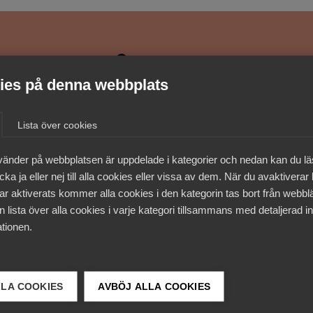
medlemmar
es på denna webbplats
Lista över cookies
vänder på webbplatsen är uppdelade i kategorier och nedan kan du l
ka ja eller nej till alla cookies eller vissa av dem. När du avaktiverar
ar aktiverats kommer alla cookies i den kategorin tas bort från webb
 lista över alla cookies i varje kategori tillsammans med detaljerad in
tionen.
LLA COOKIES
AVBÖJ ALLA COOKIES
 DETTA?