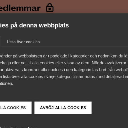
medlemmar
es på denna webbplats
Lista över cookies
vänder på webbplatsen är uppdelade i kategorier och nedan kan du l
ka ja eller nej till alla cookies eller vissa av dem. När du avaktiverar
ar aktiverats kommer alla cookies i den kategorin tas bort från webb
 lista över alla cookies i varje kategori tillsammans med detaljerad in
tionen.
 DETTA?
LLA COOKIES
AVBÖJ ALLA COOKIES