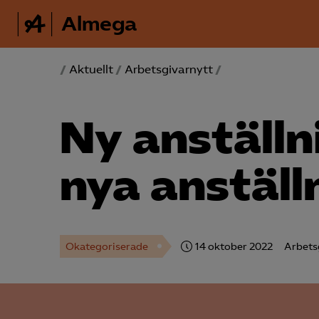
Almega
/
Aktuellt
/
Arbetsgivarnytt
/
Ny anställ
nya anställ
Okategoriserade
14 oktober 2022
Arbets