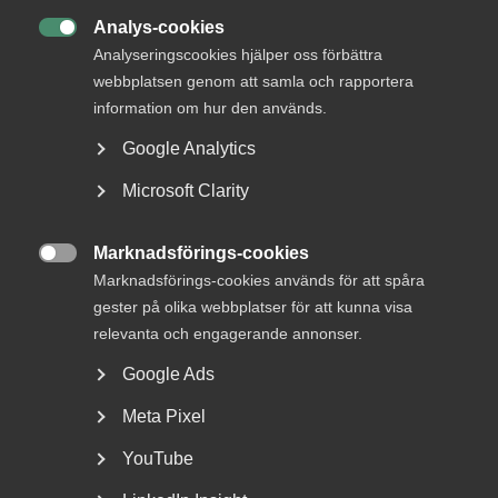
Analys-cookies

Analyseringscookies hjälper oss förbättra
webbplatsen genom att samla och rapportera
information om hur den används.
Google Analytics
Microsoft Clarity
Personliga skäl vid uppsägning –
Marknadsförings-cookies
en vägledning för arbetsgivare

Marknadsförings-cookies används för att spåra
gester på olika webbplatser för att kunna visa
När en anställning riskerar att avslutas på grund av
omständigheter som rör den enskilda medarbetaren...
relevanta och engagerande annonser.
Google Ads
Meta Pixel
YouTube