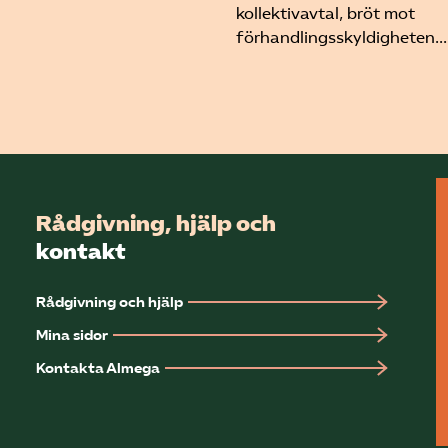
kollektivavtal, bröt mot
förhandlingsskyldigheten...
Rådgivning, hjälp och
kontakt
Rådgivning och hjälp
Mina sidor
Kontakta Almega