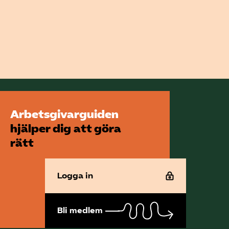
Arbetsgivarguiden
hjälper dig att göra
rätt
Logga in
Bli medlem