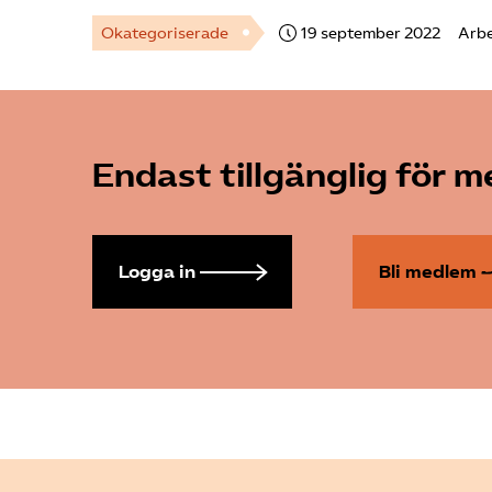
Okategoriserade
19 september 2022
Arbe
Endast tillgänglig för 
Logga in
Bli medlem