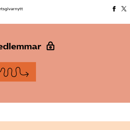
tsgivarnytt
medlemmar