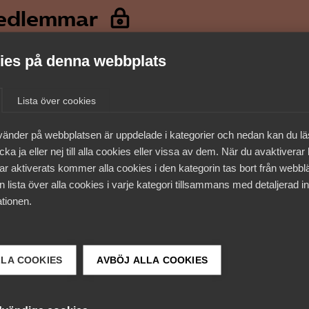
medlemmar
es på denna webbplats
Lista över cookies
vänder på webbplatsen är uppdelade i kategorier och nedan kan du l
ka ja eller nej till alla cookies eller vissa av dem. När du avaktiverar
ar aktiverats kommer alla cookies i den kategorin tas bort från webb
 lista över alla cookies i varje kategori tillsammans med detaljerad in
tionen.
 DETTA?
LLA COOKIES
AVBÖJ ALLA COOKIES