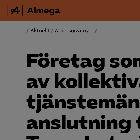
Almega
/
Aktuellt
/
Arbetsgivarnytt
/
Företag so
av kollektiv
tjänstemän
anslutning t