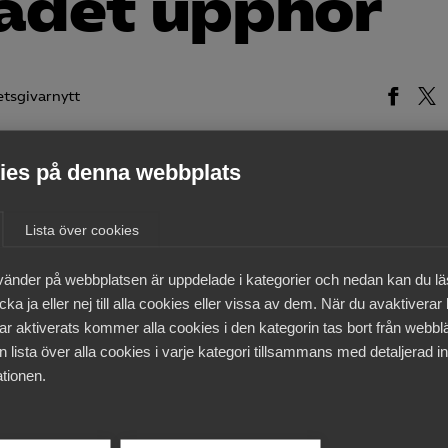
ådet upphör
tsgivarnytt
es på denna webbplats
medlemmar
Lista över cookies
vänder på webbplatsen är uppdelade i kategorier och nedan kan du l
ka ja eller nej till alla cookies eller vissa av dem. När du avaktiverar
ar aktiverats kommer alla cookies i den kategorin tas bort från webb
 lista över alla cookies i varje kategori tillsammans med detaljerad in
tionen.