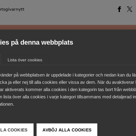
tsgivarnytt
es på denna webbplats
medlemmar
Lista över cookies
vänder på webbplatsen är uppdelade i kategorier och nedan kan du l
ka ja eller nej till alla cookies eller vissa av dem. När du avaktiverar
ar aktiverats kommer alla cookies i den kategorin tas bort från webb
 lista över alla cookies i varje kategori tillsammans med detaljerad in
tionen.
LLA COOKIES
AVBÖJ ALLA COOKIES