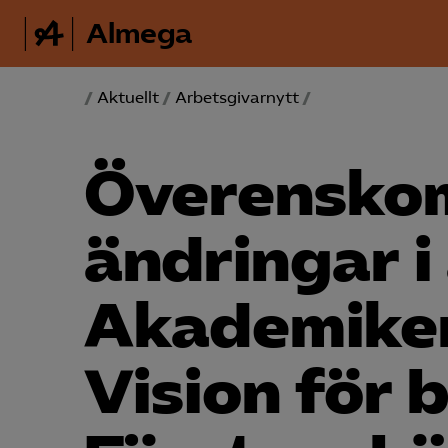
Almega
/
Aktuellt
/
Arbetsgivarnytt
/
Överensko
ändringar i
Akademiker
Vision för 