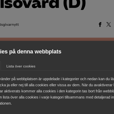
lsovård (D)
tsgivarnytt
es på denna webbplats
medlemmar
Lista över cookies
vänder på webbplatsen är uppdelade i kategorier och nedan kan du l
ka ja eller nej till alla cookies eller vissa av dem. När du avaktiverar
ar aktiverats kommer alla cookies i den kategorin tas bort från webb
 lista över alla cookies i varje kategori tillsammans med detaljerad in
tionen.