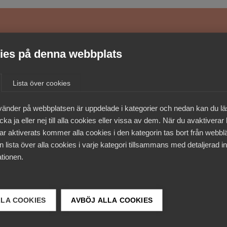
medlemmar
es på denna webbplats
Lista över cookies
vänder på webbplatsen är uppdelade i kategorier och nedan kan du l
ka ja eller nej till alla cookies eller vissa av dem. När du avaktiverar
ar aktiverats kommer alla cookies i den kategorin tas bort från webb
 lista över alla cookies i varje kategori tillsammans med detaljerad in
tionen.
LLA COOKIES
AVBÖJ ALLA COOKIES
 DETTA?