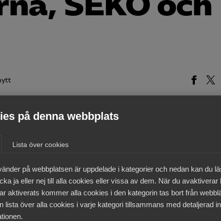
na, SEKO och
ytt
es på denna webbplats
medlemmar
Lista över cookies
vänder på webbplatsen är uppdelade i kategorier och nedan kan du l
ka ja eller nej till alla cookies eller vissa av dem. När du avaktiverar
ar aktiverats kommer alla cookies i den kategorin tas bort från webb
 lista över alla cookies i varje kategori tillsammans med detaljerad in
tionen.