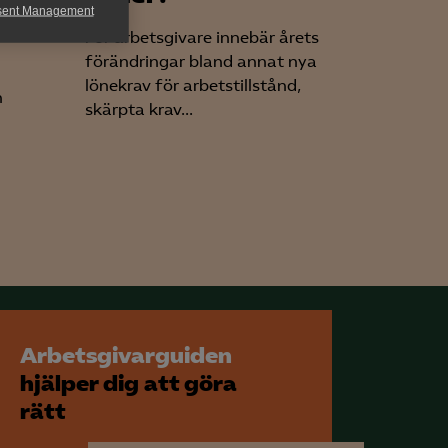
sent Management
För arbetsgivare innebär årets
h rapportera
förändringar bland annat nya
lönekrav för arbetstillstånd,
n
skärpta krav...
för att kunna
Arbetsgivarguiden
hjälper dig att göra
rätt