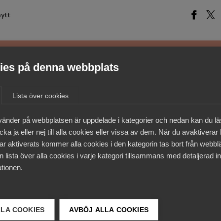
ytt
es på denna webbplats
medlemmar
Lista över cookies
vänder på webbplatsen är uppdelade i kategorier och nedan kan du l
ka ja eller nej till alla cookies eller vissa av dem. När du avaktiverar
ar aktiverats kommer alla cookies i den kategorin tas bort från webb
 lista över alla cookies i varje kategori tillsammans med detaljerad in
tionen.
LLA COOKIES
AVBÖJ ALLA COOKIES