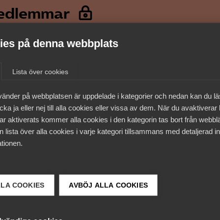
medlemmar
es på denna webbplats
Lista över cookies
vänder på webbplatsen är uppdelade i kategorier och nedan kan du l
ka ja eller nej till alla cookies eller vissa av dem. När du avaktiverar
ar aktiverats kommer alla cookies i den kategorin tas bort från webb
 lista över alla cookies i varje kategori tillsammans med detaljerad in
tionen.
 DETTA?
LLA COOKIES
AVBÖJ ALLA COOKIES