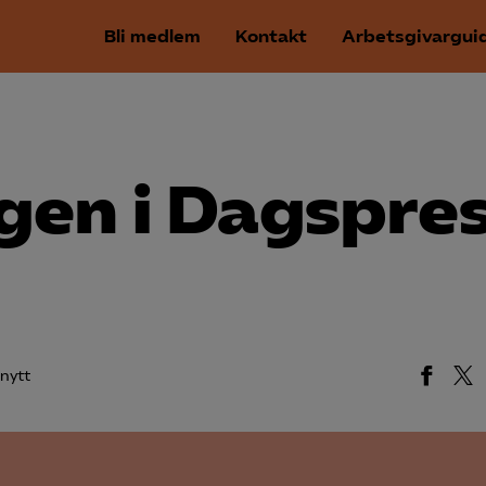
Bli medlem
Kontakt
Arbetsgivargui
gen i Dagspres
nytt