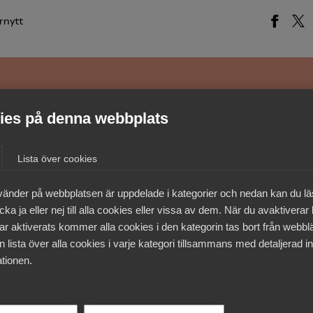
rnytt
medlemmar
es på denna webbplats
Lista över cookies
vänder på webbplatsen är uppdelade i kategorier och nedan kan du l
ka ja eller nej till alla cookies eller vissa av dem. När du avaktiverar
ar aktiverats kommer alla cookies i den kategorin tas bort från webb
 lista över alla cookies i varje kategori tillsammans med detaljerad in
tionen.