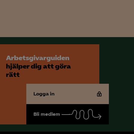
för att kunna
Arbetsgivarguiden
hjälper dig att göra
rätt
Logga in
Bli medlem