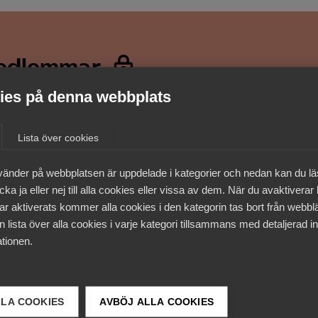
medlemmar
es på denna webbplats
Lista över cookies
vänder på webbplatsen är uppdelade i kategorier och nedan kan du l
ka ja eller nej till alla cookies eller vissa av dem. När du avaktiverar
ar aktiverats kommer alla cookies i den kategorin tas bort från webb
 lista över alla cookies i varje kategori tillsammans med detaljerad in
tionen.
LLA COOKIES
AVBÖJ ALLA COOKIES
 DETTA?