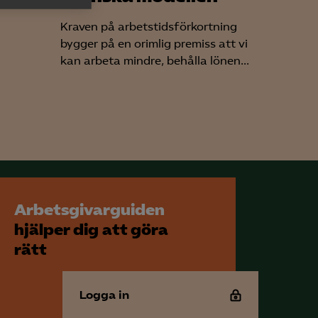
vilka
h rapportera
Kraven på arbetstidsförkortning
bygger på en orimlig premiss att vi
kan arbeta mindre, behålla lönen...
för att kunna
Arbetsgivarguiden
hjälper dig att göra
rätt
Logga in