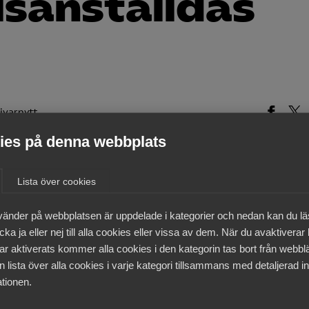
sanställdas
ivarnytt
es på denna webbplats
Lista över cookies
medlemmar
vänder på webbplatsen är uppdelade i kategorier och nedan kan du l
ka ja eller nej till alla cookies eller vissa av dem. När du avaktiverar
ar aktiverats kommer alla cookies i den kategorin tas bort från webb
 lista över alla cookies i varje kategori tillsammans med detaljerad in
tionen.