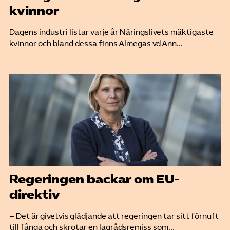
kvinnor
Dagens industri listar varje år Näringslivets mäktigaste
kvinnor och bland dessa finns Almegas vd Ann...
Regeringen backar om EU-
direktiv
– Det är givetvis glädjande att regeringen tar sitt förnuft
till fånga och skrotar en lagrådsremiss som...