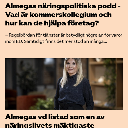
Almegas näringspolitiska podd -
Vad är kommerskollegium och
hur kan de hjälpa företag?
– Regelbördan för tjänster är betydligt högre än för varor
inom EU. Samtidigt finns det mer stöd än många...
Almegas vd listad som en av
näringslivets mäktigaste