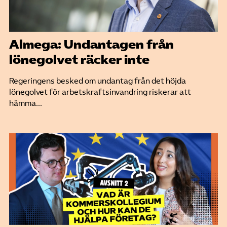
Almega: Undantagen från
lönegolvet räcker inte
Regeringens besked om undantag från det höjda
lönegolvet för arbetskraftsinvandring riskerar att
hämma...