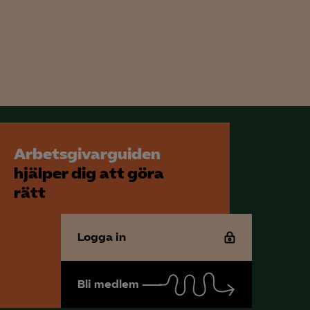
Arbetsgivarguiden
hjälper dig att göra
rätt
Logga in
Bli medlem