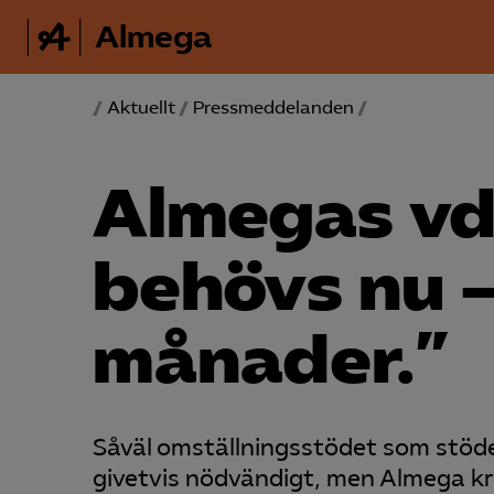
Almega
/
Aktuellt
/
Pressmeddelanden
/
Almegas vd
behövs nu –
månader.”
Såväl omställningsstödet som stöde
givetvis nödvändigt, men Almega krä