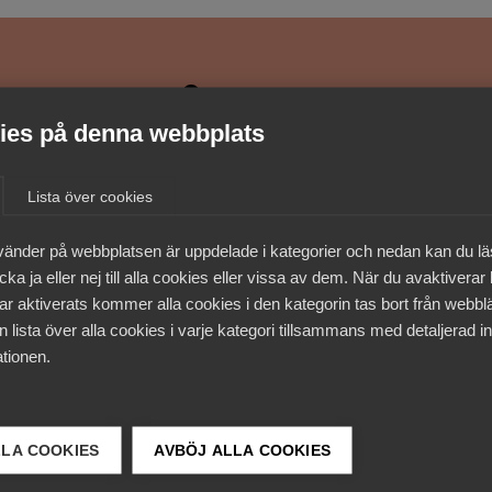
medlemmar
es på denna webbplats
Lista över cookies
vänder på webbplatsen är uppdelade i kategorier och nedan kan du l
ka ja eller nej till alla cookies eller vissa av dem. När du avaktiverar
ar aktiverats kommer alla cookies i den kategorin tas bort från webb
 lista över alla cookies i varje kategori tillsammans med detaljerad in
tionen.
LLA COOKIES
AVBÖJ ALLA COOKIES
 DETTA?