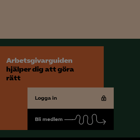
för att kunna
Arbetsgivarguiden
hjälper dig att göra
rätt
Logga in
Bli medlem