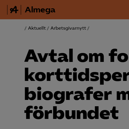
Almega
/
Aktuellt
/
Arbetsgivarnytt
/
Avtal om fo
korttidsper
biografer 
förbundet