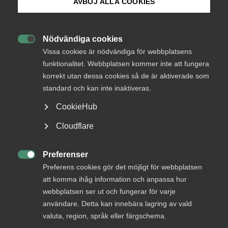
AVBÖJ ALLA COOKIES
Bli medlem
Almega i mål med årets första
Nödvändiga cookies
kollektivavtal – Fastigheter

Logga in på Arbetsgivarguiden
Vissa cookies är nödvändiga för webbplatsens
branschavtal
funktionalitet. Webbplatsen kommer inte att fungera
korrekt utan dessa cookies så de är aktiverade som
Sök på almega.se
standard och kan inte inaktiveras.
Almega Tjänsteförbunden Fastighetsarbetsgivarna
har idag tillsammans med Fastighetsanställdas
CookieHub
förbund träffat ett nytt kollektivavtal för
Press
Cloudflare
Fastigheter branschavtal. Det är det första av 130
In English
avtal som Almegas förbund träffar i årets
Cookie-inställningar
avtalsrörelse. Det nya avtalet sträcker sig över 29
Preferenser

månader med en total löneökningsnivå på 5,4
Preferens cookies gör det möjligt för webbplatsen
procent. Inom kostnadsramen ryms även
att komma ihåg information och anpassa hur
webbplatsen ser ut och fungerar för varje
pensionsavsättningar.
användare. Detta kan innebära lagring av vald
valuta, region, språk eller färgschema.
Arbetsgivarfrågor