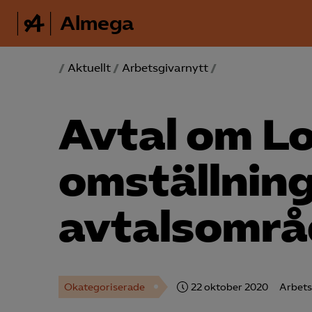
Almega
/
Aktuellt
/
Arbetsgivarnytt
/
Avtal om Lo
omställnin
avtalsområ
Okategoriserade
22 oktober 2020
Arbets