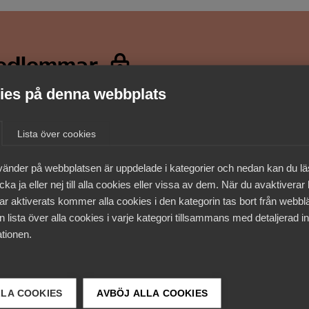
medlemmar
es på denna webbplats
Lista över cookies
vänder på webbplatsen är uppdelade i kategorier och nedan kan du l
ka ja eller nej till alla cookies eller vissa av dem. När du avaktiverar
ar aktiverats kommer alla cookies i den kategorin tas bort från webb
 lista över alla cookies i varje kategori tillsammans med detaljerad in
tionen.
LLA COOKIES
AVBÖJ ALLA COOKIES
 DETTA?