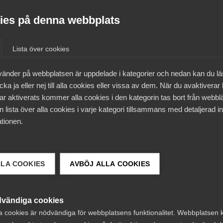
es på denna webbplats
Lista över cookies
vänder på webbplatsen är uppdelade i kategorier och nedan kan du l
ka ja eller nej till alla cookies eller vissa av dem. När du avaktiverar
ar aktiverats kommer alla cookies i den kategorin tas bort från webb
 lista över alla cookies i varje kategori tillsammans med detaljerad in
tionen.
 DETTA?
LLA COOKIES
AVBÖJ ALLA COOKIES
vändiga cookies
a cookies är nödvändiga för webbplatsens funktionalitet. Webbplatsen 