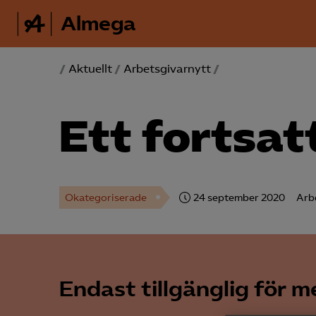
Almega
/
Aktuellt
/
Arbetsgivarnytt
/
Ett fortsat
Okategoriserade
24 september 2020
Arb
Endast tillgänglig för 