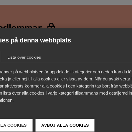
medlemmar
es på denna webbplats
Lista över cookies
vänder på webbplatsen är uppdelade i kategorier och nedan kan du l
ka ja eller nej till alla cookies eller vissa av dem. När du avaktiverar
ar aktiverats kommer alla cookies i den kategorin tas bort från webb
 lista över alla cookies i varje kategori tillsammans med detaljerad in
tionen.
LLA COOKIES
AVBÖJ ALLA COOKIES
 DETTA?