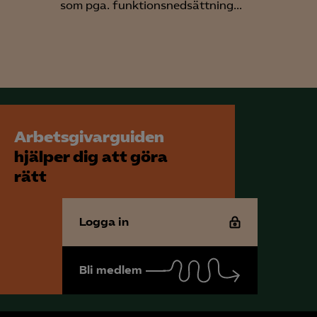
som pga. funktionsnedsättning...
för att kunna
Arbetsgivarguiden
hjälper dig att göra
rätt
Logga in
Bli medlem