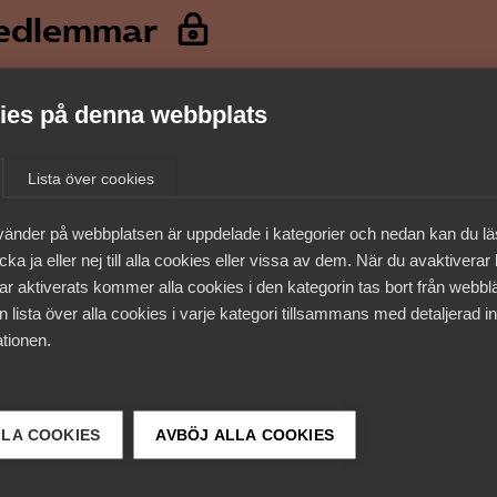
medlemmar
es på denna webbplats
Lista över cookies
vänder på webbplatsen är uppdelade i kategorier och nedan kan du l
ka ja eller nej till alla cookies eller vissa av dem. När du avaktiverar
ar aktiverats kommer alla cookies i den kategorin tas bort från webb
 lista över alla cookies i varje kategori tillsammans med detaljerad in
tionen.
 DETTA?
LLA COOKIES
AVBÖJ ALLA COOKIES