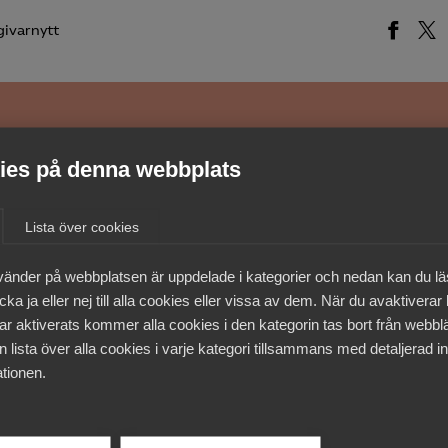
givarnytt
medlemmar
es på denna webbplats
Lista över cookies
vänder på webbplatsen är uppdelade i kategorier och nedan kan du l
ka ja eller nej till alla cookies eller vissa av dem. När du avaktiverar
ar aktiverats kommer alla cookies i den kategorin tas bort från webb
 lista över alla cookies i varje kategori tillsammans med detaljerad in
tionen.