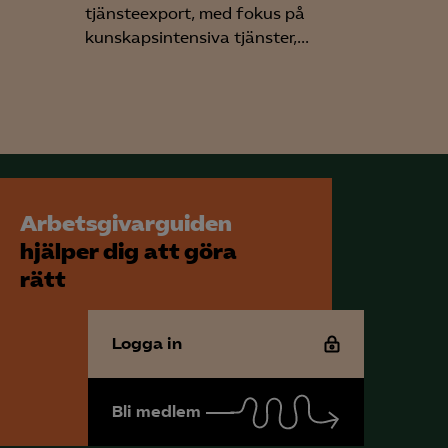
tjänsteexport, med fokus på
kunskapsintensiva tjänster,...
för att kunna
Arbetsgivarguiden
hjälper dig att göra
rätt
Logga in
Bli medlem