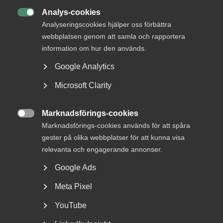
Analys-cookies

Analyseringscookies hjälper oss förbättra
webbplatsen genom att samla och rapportera
information om hur den används.
Google Analytics
Microsoft Clarity
Bred partsöverenskommelse om
Marknadsförings-cookies
framtidens kollektivavtal

Marknadsförings-cookies används för att spåra
gester på olika webbplatser för att kunna visa
Arbetsgivar- och arbetstagarorganisationer inom
relevanta och engagerande annonser.
tjänstesektorn har enats om ett nytt samarbetsavtal
för...
Google Ads
Meta Pixel
YouTube