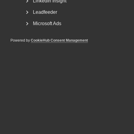
LinkedIn Insight
Leadfeeder
Microsoft Ads
Powered by
CookieHub Consent Management
Tvist om avtalsenlig lön under
uppsägningstid i
bemanningsföretag
AD 2026 nr 8 Av byggavtalet framgår att en uppsagd
arbetstagare har rätt att under uppsägningstid behålla...