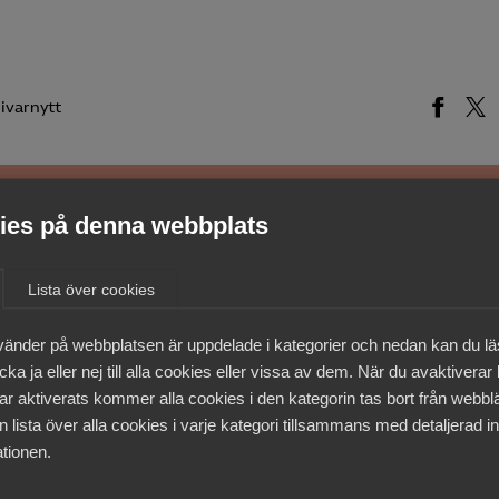
ivarnytt
es på denna webbplats
medlemmar
Lista över cookies
vänder på webbplatsen är uppdelade i kategorier och nedan kan du l
ka ja eller nej till alla cookies eller vissa av dem. När du avaktiverar
ar aktiverats kommer alla cookies i den kategorin tas bort från webb
 lista över alla cookies i varje kategori tillsammans med detaljerad in
tionen.