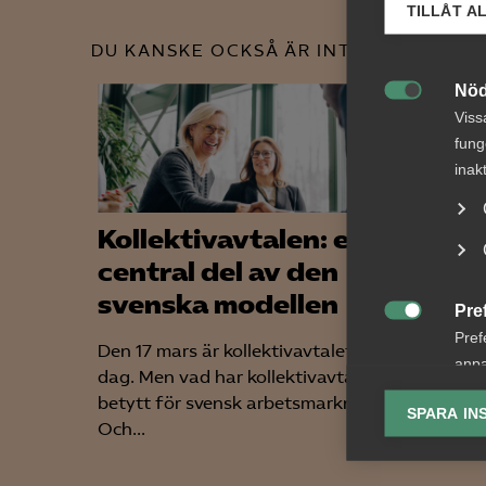
TILLÅT A
DU KANSKE OCKSÅ ÄR INTRESSERAD AV
Nöd

Viss
fung
inak
Kollektivavtalen: en
Snab
central del av den
Arbe
svenska modellen
med 
Pre

Pref
Den 17 mars är kollektivavtalets
–
anpa
dag. Men vad har kollektivavtalen
Arbetsg
lagr
betytt för svensk arbetsmarknad?
på fråg
SPARA IN
Och...
kollekti
Ana

Anal