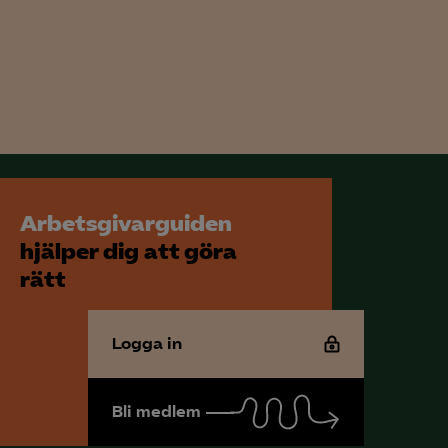
för att kunna
Arbetsgivarguiden
hjälper dig att göra
rätt
Logga in
Bli medlem