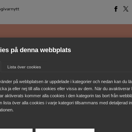
givarnytt
medlemmar
es på denna webbplats
Lista över cookies
vänder på webbplatsen är uppdelade i kategorier och nedan kan du l
ka ja eller nej till alla cookies eller vissa av dem. När du avaktiverar
ar aktiverats kommer alla cookies i den kategorin tas bort från webb
 lista över alla cookies i varje kategori tillsammans med detaljerad in
tionen.