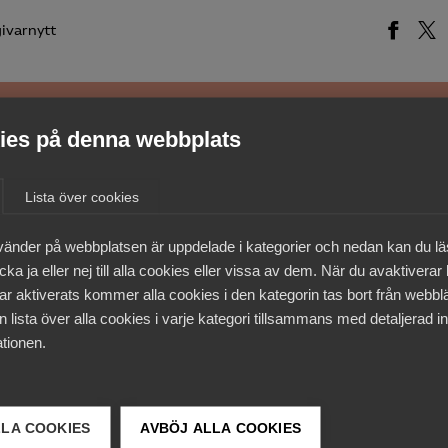
ivarnytt
es på denna webbplats
medlemmar
Lista över cookies
vänder på webbplatsen är uppdelade i kategorier och nedan kan du l
ka ja eller nej till alla cookies eller vissa av dem. När du avaktiverar
ar aktiverats kommer alla cookies i den kategorin tas bort från webb
 lista över alla cookies i varje kategori tillsammans med detaljerad in
tionen.
LLA COOKIES
AVBÖJ ALLA COOKIES