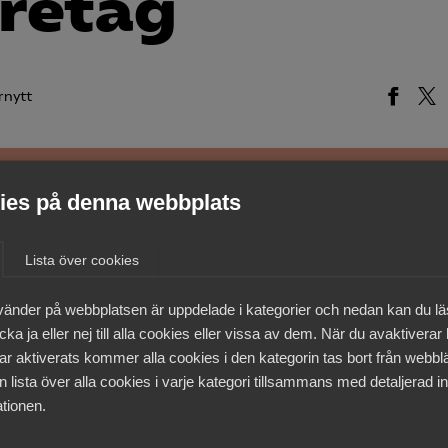
öretag
rnytt
es på denna webbplats
medlemmar
Lista över cookies
vänder på webbplatsen är uppdelade i kategorier och nedan kan du l
ka ja eller nej till alla cookies eller vissa av dem. När du avaktiverar
ar aktiverats kommer alla cookies i den kategorin tas bort från webb
 lista över alla cookies i varje kategori tillsammans med detaljerad in
tionen.