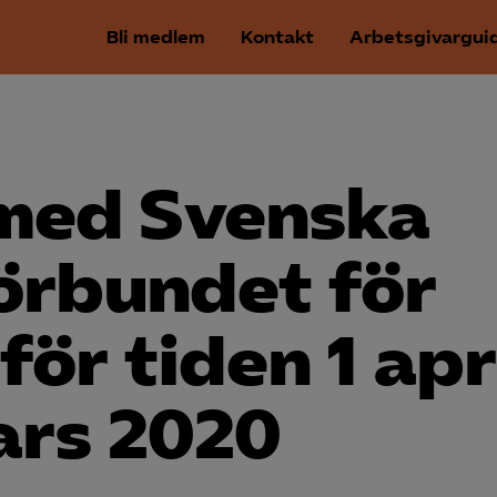
Bli medlem
Kontakt
Arbetsgivargui
 med Svenska
förbundet för
för tiden 1 apr
ars 2020