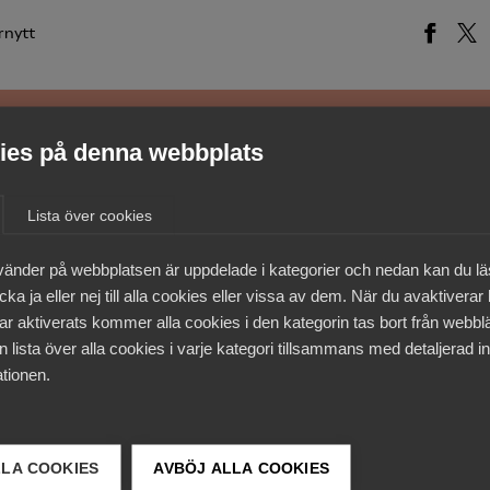
rnytt
es på denna webbplats
medlemmar
Lista över cookies
vänder på webbplatsen är uppdelade i kategorier och nedan kan du l
ka ja eller nej till alla cookies eller vissa av dem. När du avaktiverar
ar aktiverats kommer alla cookies i den kategorin tas bort från webb
 lista över alla cookies i varje kategori tillsammans med detaljerad in
tionen.
LLA COOKIES
AVBÖJ ALLA COOKIES