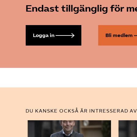
Endast tillgänglig för 
Logga in
Bli medlem
DU KANSKE OCKSÅ ÄR INTRESSERAD AV