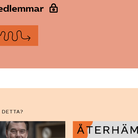
medlemmar
 DETTA?