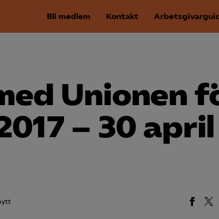
Bli medlem
Kontakt
Arbetsgivargui
med Unionen f
2017 – 30 april
ytt