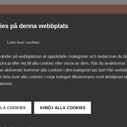
medlemmar
es på denna webbplats
Lista över cookies
vänder på webbplatsen är uppdelade i kategorier och nedan kan du l
ka ja eller nej till alla cookies eller vissa av dem. När du avaktiverar
ar aktiverats kommer alla cookies i den kategorin tas bort från webb
 lista över alla cookies i varje kategori tillsammans med detaljerad in
tionen.
LLA COOKIES
AVBÖJ ALLA COOKIES
 DETTA?