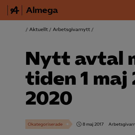
Almega
/
Aktuellt
/
Arbetsgivarnytt
/
Nytt avtal 
tiden 1 maj 
2020
Okategoriserade
8 maj 2017
Arbetsgivarn