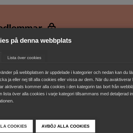
medlemmar
es på denna webbplats
Lista över cookies
vänder på webbplatsen är uppdelade i kategorier och nedan kan du l
ka ja eller nej till alla cookies eller vissa av dem. När du avaktiverar
ar aktiverats kommer alla cookies i den kategorin tas bort från webb
 lista över alla cookies i varje kategori tillsammans med detaljerad in
tionen.
LLA COOKIES
AVBÖJ ALLA COOKIES
 DETTA?