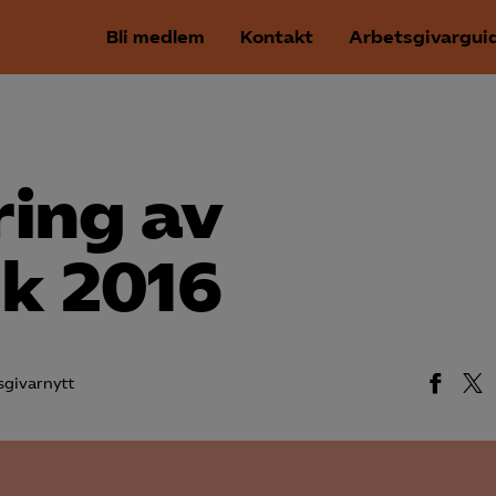
Bli medlem
Kontakt
Arbetsgivargui
ring av
ik 2016
sgivarnytt