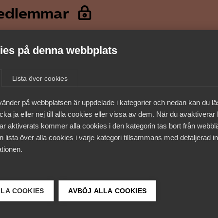
medlemmar
es på denna webbplats
Lista över cookies
vänder på webbplatsen är uppdelade i kategorier och nedan kan du l
ka ja eller nej till alla cookies eller vissa av dem. När du avaktiverar
ar aktiverats kommer alla cookies i den kategorin tas bort från webb
 lista över alla cookies i varje kategori tillsammans med detaljerad in
tionen.
 DETTA?
LLA COOKIES
AVBÖJ ALLA COOKIES