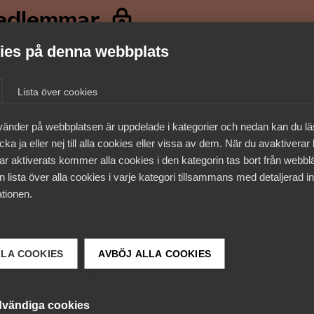
medlemmar
es på denna webbplats
Lista över cookies
vänder på webbplatsen är uppdelade i kategorier och nedan kan du l
ka ja eller nej till alla cookies eller vissa av dem. När du avaktiverar
ar aktiverats kommer alla cookies i den kategorin tas bort från webb
 lista över alla cookies i varje kategori tillsammans med detaljerad in
tionen.
 DETTA?
LLA COOKIES
AVBÖJ ALLA COOKIES
vändiga cookies