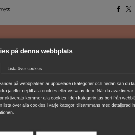
rnytt
medlemmar
es på denna webbplats
Lista över cookies
vänder på webbplatsen är uppdelade i kategorier och nedan kan du l
ka ja eller nej till alla cookies eller vissa av dem. När du avaktiverar
ar aktiverats kommer alla cookies i den kategorin tas bort från webb
 lista över alla cookies i varje kategori tillsammans med detaljerad in
tionen.