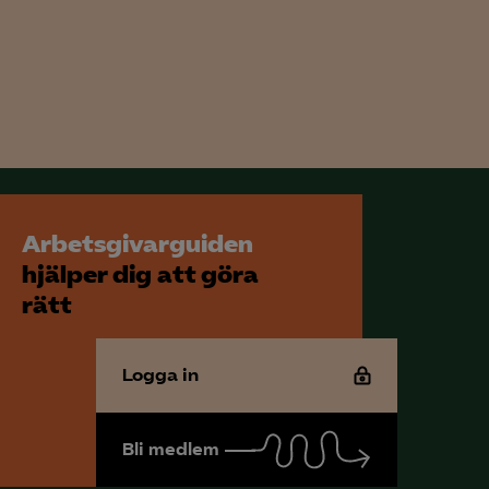
för att kunna
Arbetsgivarguiden
hjälper dig att göra
rätt
Logga in
Bli medlem