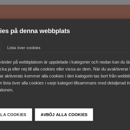
medlemmar
es på denna webbplats
Lista över cookies
vänder på webbplatsen är uppdelade i kategorier och nedan kan du l
ka ja eller nej till alla cookies eller vissa av dem. När du avaktiverar
ar aktiverats kommer alla cookies i den kategorin tas bort från webb
 lista över alla cookies i varje kategori tillsammans med detaljerad in
tionen.
LLA COOKIES
AVBÖJ ALLA COOKIES
 DETTA?