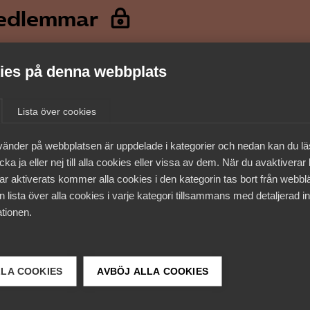
medlemmar
es på denna webbplats
Lista över cookies
vänder på webbplatsen är uppdelade i kategorier och nedan kan du l
ka ja eller nej till alla cookies eller vissa av dem. När du avaktiverar
ar aktiverats kommer alla cookies i den kategorin tas bort från webb
 lista över alla cookies i varje kategori tillsammans med detaljerad in
tionen.
 DETTA?
LLA COOKIES
AVBÖJ ALLA COOKIES