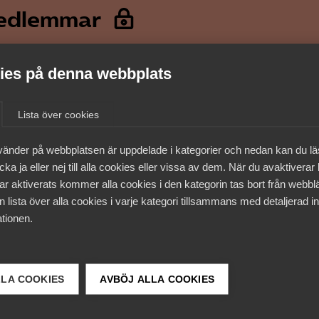
medlemmar
es på denna webbplats
Lista över cookies
vänder på webbplatsen är uppdelade i kategorier och nedan kan du l
ka ja eller nej till alla cookies eller vissa av dem. När du avaktiverar
ar aktiverats kommer alla cookies i den kategorin tas bort från webb
 lista över alla cookies i varje kategori tillsammans med detaljerad in
tionen.
 DETTA?
LLA COOKIES
AVBÖJ ALLA COOKIES