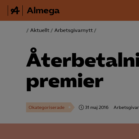
Almega
/
Aktuellt
/
Arbetsgivarnytt
/
Återbetaln
premier
Okategoriserade
31 maj 2016
Arbetsgivar