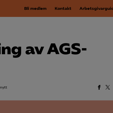
Bli medlem
Kontakt
Arbetsgivargui
ing av AGS-
nytt